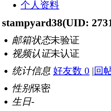
个人资料
stampyard38
(UID: 273
邮箱状态
未验证
视频认证
未认证
统计信息
好友数 0
|
回帖
性别
保密
生日
-