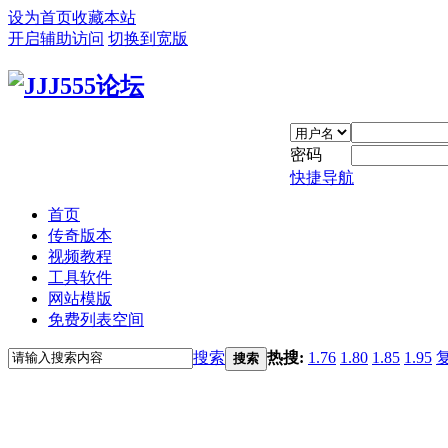
设为首页
收藏本站
开启辅助访问
切换到宽版
密码
快捷导航
首页
传奇版本
视频教程
工具软件
网站模版
免费列表空间
搜索
热搜:
1.76
1.80
1.85
1.95
搜索