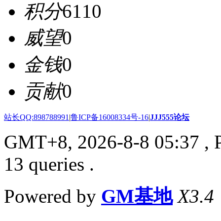
积分
6110
威望
0
金钱
0
贡献
0
站长QQ:898788991
|
鲁ICP备16008334号-16
|
JJJ555论坛
GMT+8, 2026-8-8 05:37
, 
13 queries .
Powered by
GM基地
X3.4