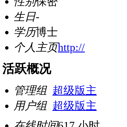
性别
保密
生日
-
学历
博士
个人主页
http://
活跃概况
管理组
超级版主
用户组
超级版主
在线时间
617 小时