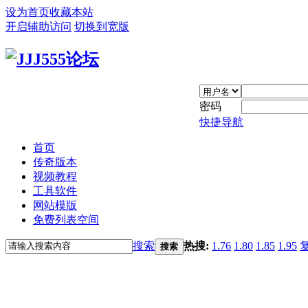
设为首页
收藏本站
开启辅助访问
切换到宽版
密码
快捷导航
首页
传奇版本
视频教程
工具软件
网站模版
免费列表空间
搜索
热搜:
1.76
1.80
1.85
1.95
搜索