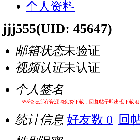
个人资料
jjj555
(UID: 45647)
邮箱状态
未验证
视频认证
未认证
个人签名
JJJ555论坛所有资源均免费下载，回复帖子即出现下载地址！站
统计信息
好友数 0
|
回帖