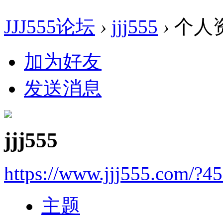
JJJ555论坛
›
jjj555
›
个人
加为好友
发送消息
jjj555
https://www.jjj555.com/?4
主题