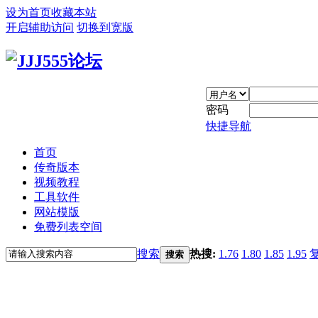
设为首页
收藏本站
开启辅助访问
切换到宽版
密码
快捷导航
首页
传奇版本
视频教程
工具软件
网站模版
免费列表空间
搜索
热搜:
1.76
1.80
1.85
1.95
搜索