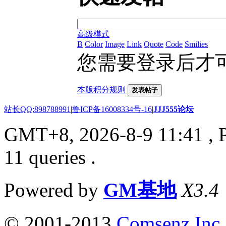
高级模式
B
Color
Image
Link
Quote
Code
Smilies
您需要登录后才
本版积分规则
发表帖子
站长QQ:898788991
|
鲁ICP备16008334号-16
|
JJJ555论坛
GMT+8, 2026-8-9 11:41
, 
11 queries .
Powered by
GM基地
X3.4
© 2001-2013
Comsenz Inc.