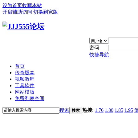
设为首页
收藏本站
开启辅助访问
切换到宽版
密码
快捷导航
首页
传奇版本
视频教程
工具软件
网站模版
免费列表空间
搜索
热搜:
1.76
1.80
1.85
1.95
搜索