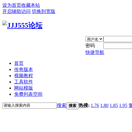
设为首页
收藏本站
开启辅助访问
切换到宽版
密码
快捷导航
首页
传奇版本
视频教程
工具软件
网站模版
免费列表空间
搜索
热搜:
1.76
1.80
1.85
1.95
搜索