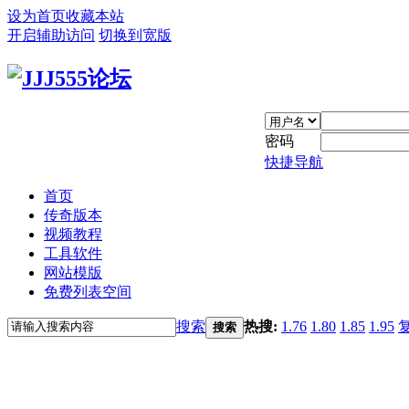
设为首页
收藏本站
开启辅助访问
切换到宽版
密码
快捷导航
首页
传奇版本
视频教程
工具软件
网站模版
免费列表空间
搜索
热搜:
1.76
1.80
1.85
1.95
搜索