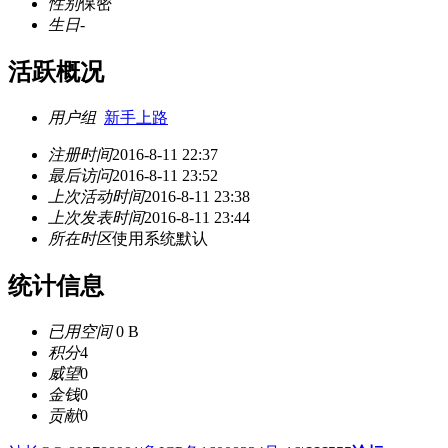
性别
保密
生日
-
活跃概况
用户组
新手上路
注册时间
2016-8-11 22:37
最后访问
2016-8-11 23:52
上次活动时间
2016-8-11 23:38
上次发表时间
2016-8-11 23:44
所在时区
使用系统默认
统计信息
已用空间
0 B
积分
4
威望
0
金钱
0
贡献
0