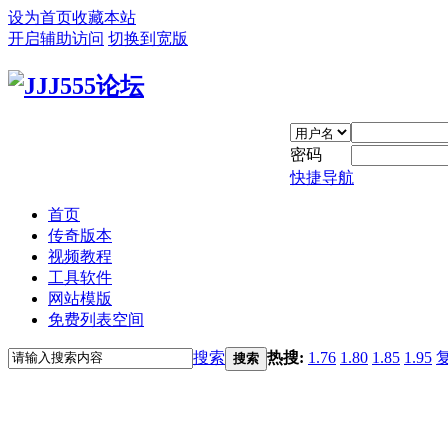
设为首页
收藏本站
开启辅助访问
切换到宽版
密码
快捷导航
首页
传奇版本
视频教程
工具软件
网站模版
免费列表空间
搜索
热搜:
1.76
1.80
1.85
1.95
搜索