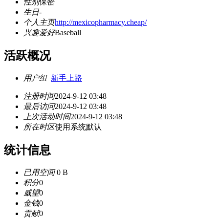
性别
保密
生日
-
个人主页
http://mexicopharmacy.cheap/
兴趣爱好
Baseball
活跃概况
用户组
新手上路
注册时间
2024-9-12 03:48
最后访问
2024-9-12 03:48
上次活动时间
2024-9-12 03:48
所在时区
使用系统默认
统计信息
已用空间
0 B
积分
0
威望
0
金钱
0
贡献
0