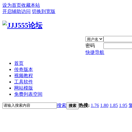
设为首页
收藏本站
开启辅助访问
切换到宽版
密码
快捷导航
首页
传奇版本
视频教程
工具软件
网站模版
免费列表空间
搜索
热搜:
1.76
1.80
1.85
1.95
搜索