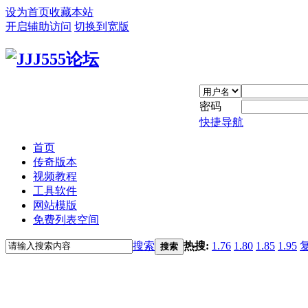
设为首页
收藏本站
开启辅助访问
切换到宽版
密码
快捷导航
首页
传奇版本
视频教程
工具软件
网站模版
免费列表空间
搜索
热搜:
1.76
1.80
1.85
1.95
搜索