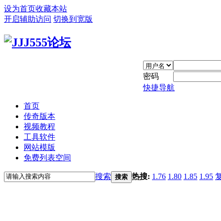
设为首页
收藏本站
开启辅助访问
切换到宽版
密码
快捷导航
首页
传奇版本
视频教程
工具软件
网站模版
免费列表空间
搜索
热搜:
1.76
1.80
1.85
1.95
搜索