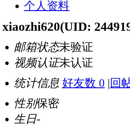
个人资料
xiaozhi620
(UID: 24491
邮箱状态
未验证
视频认证
未认证
统计信息
好友数 0
|
回帖
性别
保密
生日
-