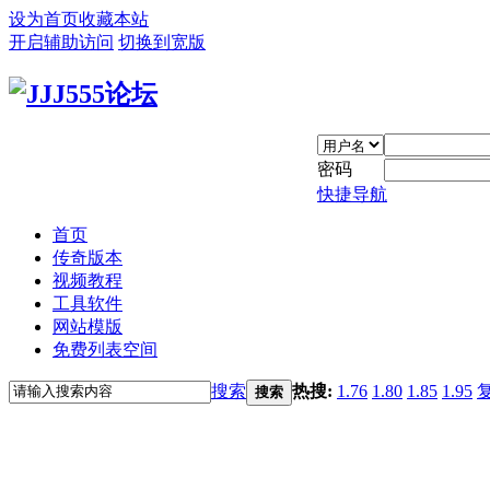
设为首页
收藏本站
开启辅助访问
切换到宽版
密码
快捷导航
首页
传奇版本
视频教程
工具软件
网站模版
免费列表空间
搜索
热搜:
1.76
1.80
1.85
1.95
搜索