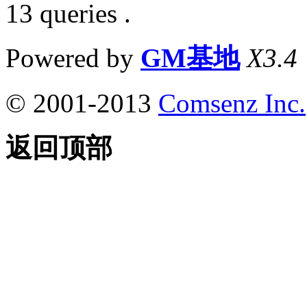
13 queries .
Powered by
GM基地
X3.4
© 2001-2013
Comsenz Inc.
返回顶部