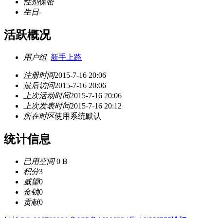
性别
保密
生日
-
活跃概况
用户组
新手上路
注册时间
2015-7-16 20:06
最后访问
2015-7-16 20:06
上次活动时间
2015-7-16 20:06
上次发表时间
2015-7-16 20:12
所在时区
使用系统默认
统计信息
已用空间
0 B
积分
3
威望
0
金钱
0
贡献
0