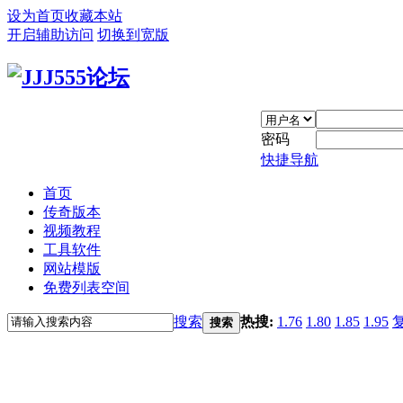
设为首页
收藏本站
开启辅助访问
切换到宽版
密码
快捷导航
首页
传奇版本
视频教程
工具软件
网站模版
免费列表空间
搜索
热搜:
1.76
1.80
1.85
1.95
搜索