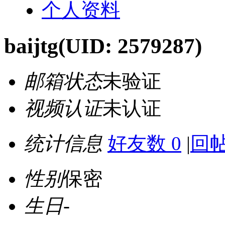
个人资料
baijtg
(UID: 2579287)
邮箱状态
未验证
视频认证
未认证
统计信息
好友数 0
|
回帖
性别
保密
生日
-