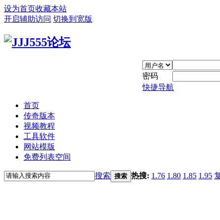
设为首页
收藏本站
开启辅助访问
切换到宽版
密码
快捷导航
首页
传奇版本
视频教程
工具软件
网站模版
免费列表空间
搜索
热搜:
1.76
1.80
1.85
1.95
搜索