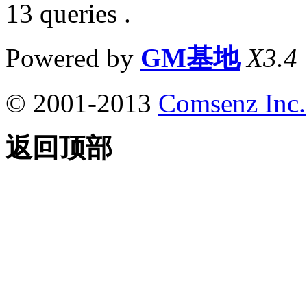
13 queries .
Powered by
GM基地
X3.4
© 2001-2013
Comsenz Inc.
返回顶部