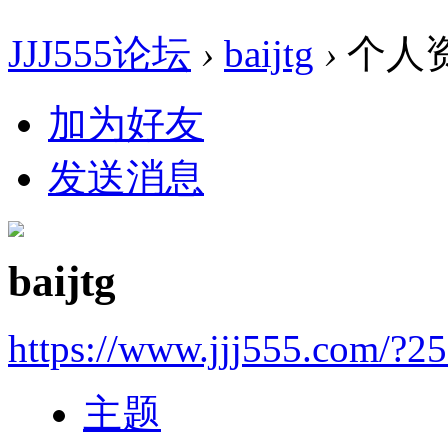
JJJ555论坛
›
baijtg
›
个人
加为好友
发送消息
baijtg
https://www.jjj555.com/?2
主题