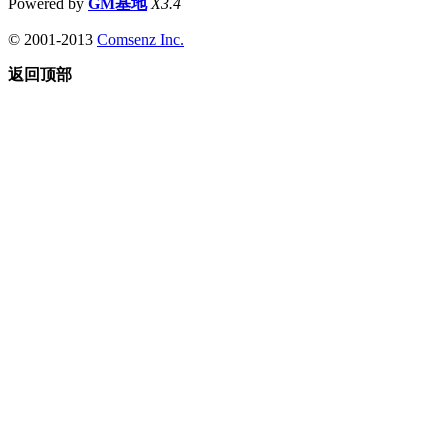
Powered by
GM基地
X3.4
© 2001-2013
Comsenz Inc.
返回顶部