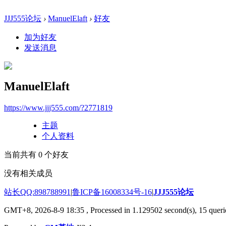
JJJ555论坛
›
ManuelElaft
›
好友
加为好友
发送消息
ManuelElaft
https://www.jjj555.com/?2771819
主题
个人资料
当前共有
0
个好友
没有相关成员
站长QQ:898788991
|
鲁ICP备16008334号-16
|
JJJ555论坛
GMT+8, 2026-8-9 18:35
, Processed in 1.129502 second(s), 15 querie