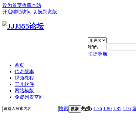
设为首页
收藏本站
开启辅助访问
切换到宽版
密码
快捷导航
首页
传奇版本
视频教程
工具软件
网站模版
免费列表空间
搜索
热搜:
1.76
1.80
1.85
1.95
搜索