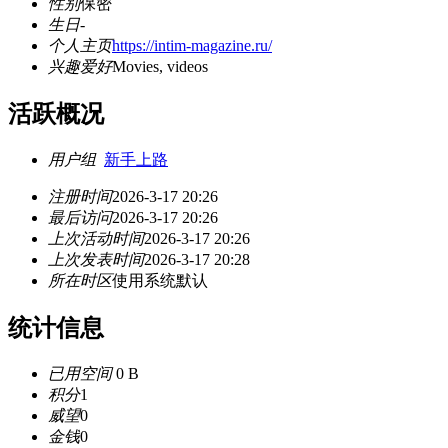
性别
保密
生日
-
个人主页
https://intim-magazine.ru/
兴趣爱好
Movies, videos
活跃概况
用户组
新手上路
注册时间
2026-3-17 20:26
最后访问
2026-3-17 20:26
上次活动时间
2026-3-17 20:26
上次发表时间
2026-3-17 20:28
所在时区
使用系统默认
统计信息
已用空间
0 B
积分
1
威望
0
金钱
0