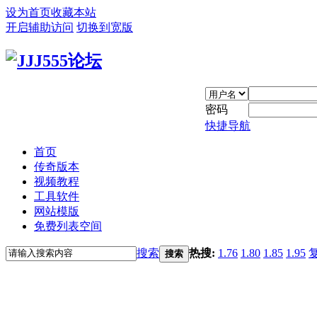
设为首页
收藏本站
开启辅助访问
切换到宽版
密码
快捷导航
首页
传奇版本
视频教程
工具软件
网站模版
免费列表空间
搜索
热搜:
1.76
1.80
1.85
1.95
搜索