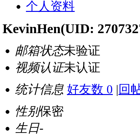
个人资料
KevinHen
(UID: 270732
邮箱状态
未验证
视频认证
未认证
统计信息
好友数 0
|
回帖
性别
保密
生日
-