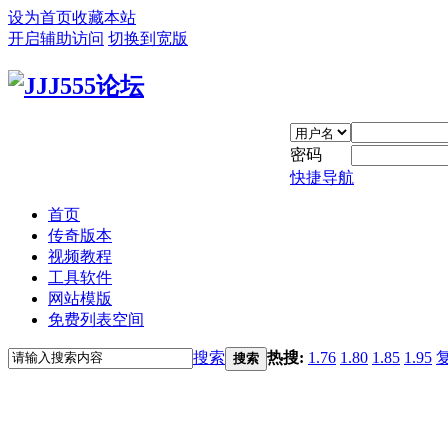
设为首页
收藏本站
开启辅助访问
切换到宽版
密码
快捷导航
首页
传奇版本
视频教程
工具软件
网站模版
免费列表空间
搜索
热搜:
1.76
1.80
1.85
1.95
搜索