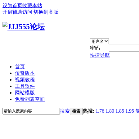
设为首页
收藏本站
开启辅助访问
切换到宽版
密码
快捷导航
首页
传奇版本
视频教程
工具软件
网站模版
免费列表空间
搜索
热搜:
1.76
1.80
1.85
1.95
搜索