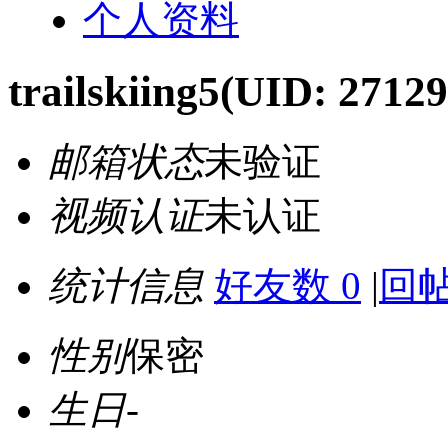
个人资料
trailskiing5
(UID: 27129
邮箱状态
未验证
视频认证
未认证
统计信息
好友数 0
|
回帖
性别
保密
生日
-