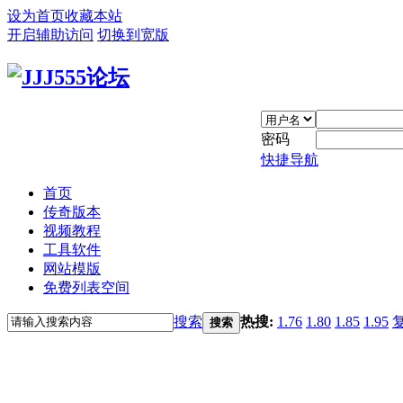
设为首页
收藏本站
开启辅助访问
切换到宽版
密码
快捷导航
首页
传奇版本
视频教程
工具软件
网站模版
免费列表空间
搜索
热搜:
1.76
1.80
1.85
1.95
搜索