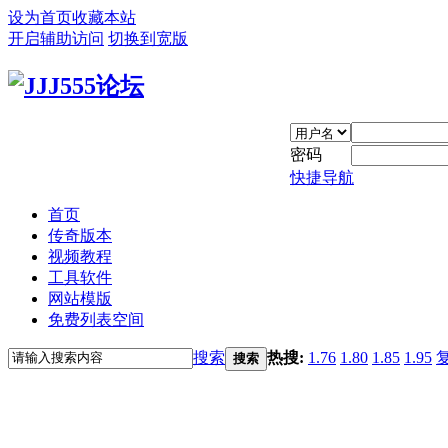
设为首页
收藏本站
开启辅助访问
切换到宽版
密码
快捷导航
首页
传奇版本
视频教程
工具软件
网站模版
免费列表空间
搜索
热搜:
1.76
1.80
1.85
1.95
搜索