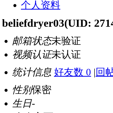
个人资料
beliefdryer03
(UID: 271
邮箱状态
未验证
视频认证
未认证
统计信息
好友数 0
|
回帖
性别
保密
生日
-