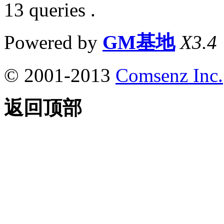
13 queries .
Powered by
GM基地
X3.4
© 2001-2013
Comsenz Inc.
返回顶部