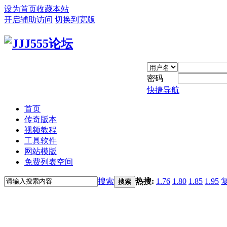
设为首页
收藏本站
开启辅助访问
切换到宽版
密码
快捷导航
首页
传奇版本
视频教程
工具软件
网站模版
免费列表空间
搜索
热搜:
1.76
1.80
1.85
1.95
搜索