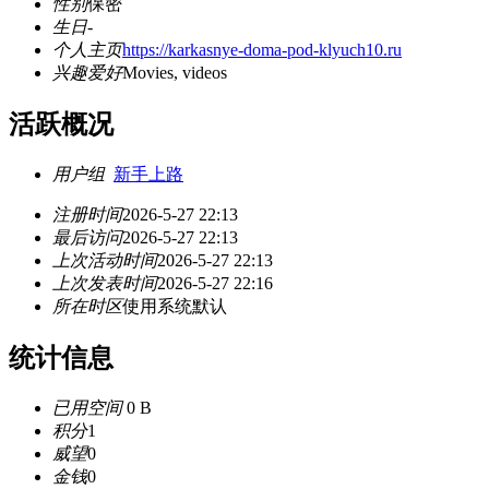
性别
保密
生日
-
个人主页
https://karkasnye-doma-pod-klyuch10.ru
兴趣爱好
Movies, videos
活跃概况
用户组
新手上路
注册时间
2026-5-27 22:13
最后访问
2026-5-27 22:13
上次活动时间
2026-5-27 22:13
上次发表时间
2026-5-27 22:16
所在时区
使用系统默认
统计信息
已用空间
0 B
积分
1
威望
0
金钱
0