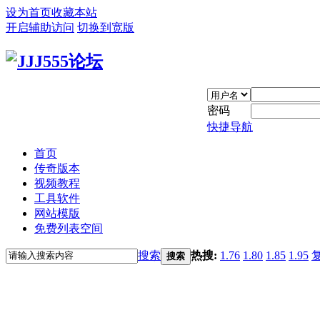
设为首页
收藏本站
开启辅助访问
切换到宽版
密码
快捷导航
首页
传奇版本
视频教程
工具软件
网站模版
免费列表空间
搜索
热搜:
1.76
1.80
1.85
1.95
搜索