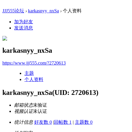
JJJ555论坛
›
karkasnyy_nxSa
›
个人资料
加为好友
发送消息
karkasnyy_nxSa
https://www.jjj555.com/?2720613
主题
个人资料
karkasnyy_nxSa
(UID: 2720613)
邮箱状态
未验证
视频认证
未认证
统计信息
好友数 0
|
回帖数 1
|
主题数 0