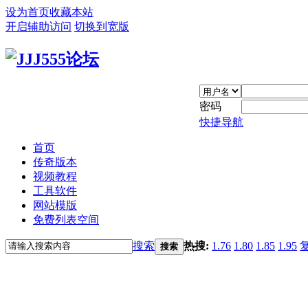
设为首页
收藏本站
开启辅助访问
切换到宽版
密码
快捷导航
首页
传奇版本
视频教程
工具软件
网站模版
免费列表空间
搜索
热搜:
1.76
1.80
1.85
1.95
搜索