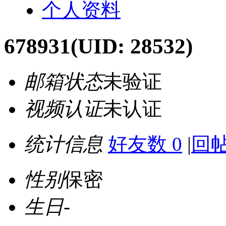
个人资料
678931
(UID: 28532)
邮箱状态
未验证
视频认证
未认证
统计信息
好友数 0
|
回帖
性别
保密
生日
-