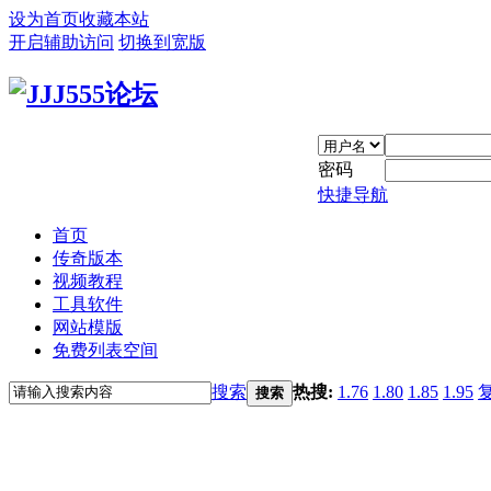
设为首页
收藏本站
开启辅助访问
切换到宽版
密码
快捷导航
首页
传奇版本
视频教程
工具软件
网站模版
免费列表空间
搜索
热搜:
1.76
1.80
1.85
1.95
搜索