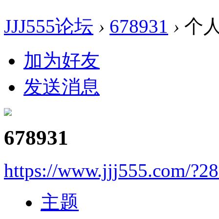
JJJ555论坛
›
678931
›
个
加为好友
发送消息
678931
https://www.jjj555.com/?2
主题