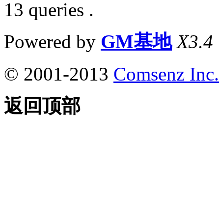
13 queries .
Powered by
GM基地
X3.4
© 2001-2013
Comsenz Inc.
返回顶部