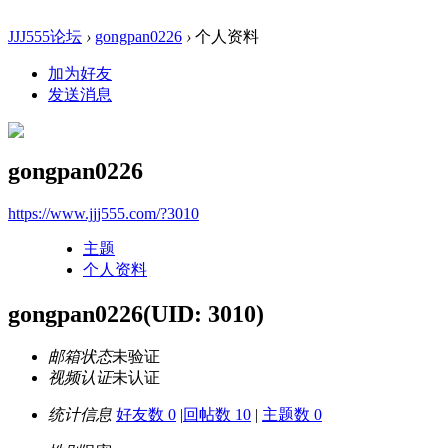
JJJ555论坛
›
gongpan0226
›
个人资料
加为好友
发送消息
gongpan0226
https://www.jjj555.com/?3010
主题
个人资料
gongpan0226
(UID: 3010)
邮箱状态
未验证
视频认证
未认证
统计信息
好友数 0
|
回帖数 10
|
主题数 0