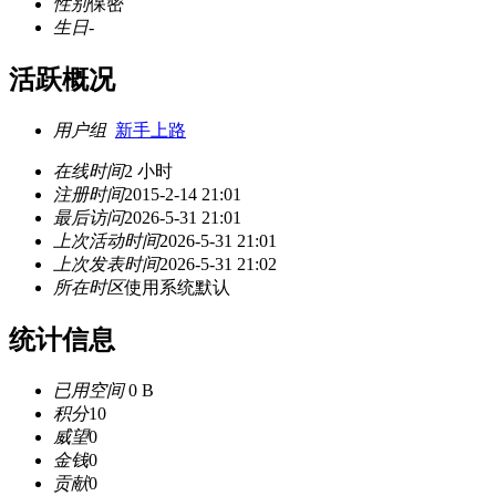
性别
保密
生日
-
活跃概况
用户组
新手上路
在线时间
2 小时
注册时间
2015-2-14 21:01
最后访问
2026-5-31 21:01
上次活动时间
2026-5-31 21:01
上次发表时间
2026-5-31 21:02
所在时区
使用系统默认
统计信息
已用空间
0 B
积分
10
威望
0
金钱
0
贡献
0