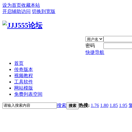
设为首页
收藏本站
开启辅助访问
切换到宽版
密码
快捷导航
首页
传奇版本
视频教程
工具软件
网站模版
免费列表空间
搜索
热搜:
1.76
1.80
1.85
1.95
搜索