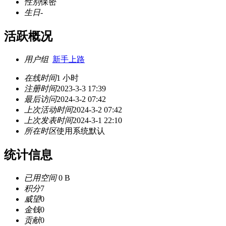
性别
保密
生日
-
活跃概况
用户组
新手上路
在线时间
1 小时
注册时间
2023-3-3 17:39
最后访问
2024-3-2 07:42
上次活动时间
2024-3-2 07:42
上次发表时间
2024-3-1 22:10
所在时区
使用系统默认
统计信息
已用空间
0 B
积分
7
威望
0
金钱
0
贡献
0