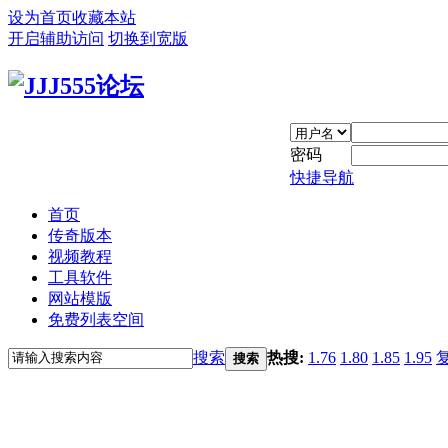
设为首页
收藏本站
开启辅助访问
切换到宽版
密码
快捷导航
首页
传奇版本
视频教程
工具软件
网站模版
免费列表空间
搜索
热搜:
1.76
1.80
1.85
1.95
搜索