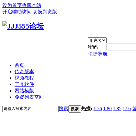
设为首页
收藏本站
开启辅助访问
切换到宽版
密码
快捷导航
首页
传奇版本
视频教程
工具软件
网站模版
免费列表空间
搜索
热搜:
1.76
1.80
1.85
1.95
搜索