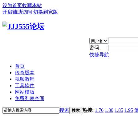
设为首页
收藏本站
开启辅助访问
切换到宽版
密码
快捷导航
首页
传奇版本
视频教程
工具软件
网站模版
免费列表空间
搜索
热搜:
1.76
1.80
1.85
1.95
搜索