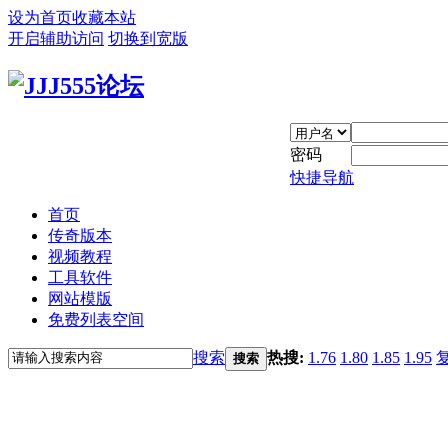
设为首页
收藏本站
开启辅助访问
切换到宽版
密码
快捷导航
首页
传奇版本
视频教程
工具软件
网站模版
免费列表空间
搜索
热搜:
1.76
1.80
1.85
1.95
搜索