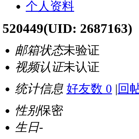
个人资料
520449
(UID: 2687163)
邮箱状态
未验证
视频认证
未认证
统计信息
好友数 0
|
回帖
性别
保密
生日
-