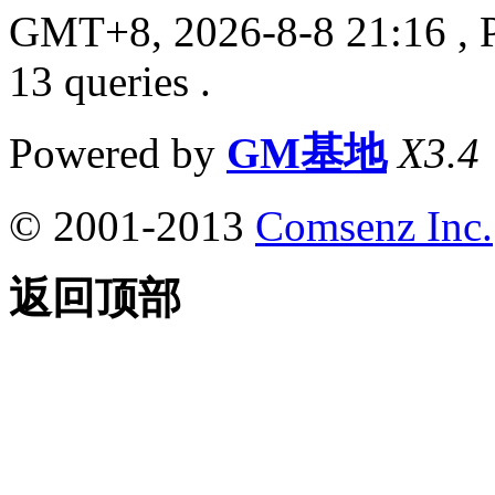
GMT+8, 2026-8-8 21:16
, 
13 queries .
Powered by
GM基地
X3.4
© 2001-2013
Comsenz Inc.
返回顶部