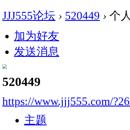
JJJ555论坛
›
520449
›
个
加为好友
发送消息
520449
https://www.jjj555.com/?2
主题