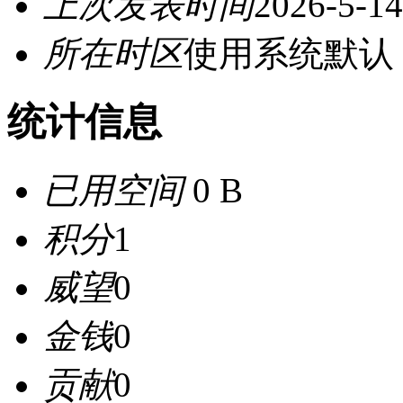
上次发表时间
2026-5-14
所在时区
使用系统默认
统计信息
已用空间
0 B
积分
1
威望
0
金钱
0
贡献
0