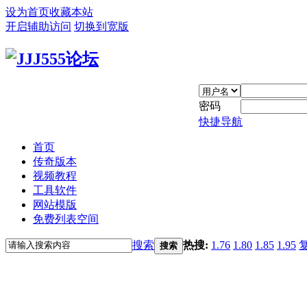
设为首页
收藏本站
开启辅助访问
切换到宽版
密码
快捷导航
首页
传奇版本
视频教程
工具软件
网站模版
免费列表空间
搜索
热搜:
1.76
1.80
1.85
1.95
搜索