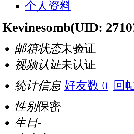
个人资料
Kevinesomb
(UID: 2710
邮箱状态
未验证
视频认证
未认证
统计信息
好友数 0
|
回帖
性别
保密
生日
-