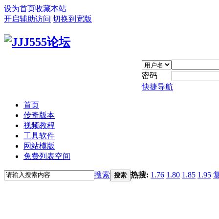
设为首页
收藏本站
开启辅助访问
切换到宽版
密码
快捷导航
首页
传奇版本
视频教程
工具软件
网站模版
免费列表空间
搜索
热搜:
1.76
1.80
1.85
1.95
搜索