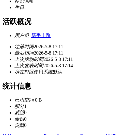
性别
保密
生日
-
活跃概况
用户组
新手上路
注册时间
2026-5-8 17:11
最后访问
2026-5-8 17:11
上次活动时间
2026-5-8 17:11
上次发表时间
2026-5-8 17:14
所在时区
使用系统默认
统计信息
已用空间
0 B
积分
1
威望
0
金钱
0
贡献
0