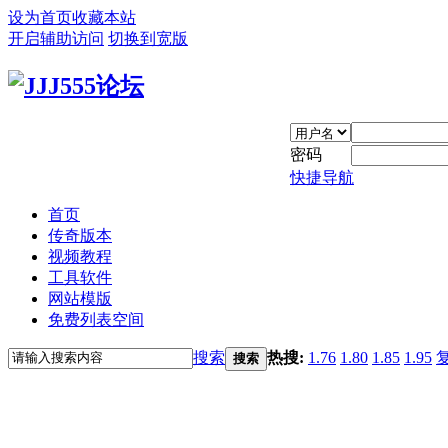
设为首页
收藏本站
开启辅助访问
切换到宽版
密码
快捷导航
首页
传奇版本
视频教程
工具软件
网站模版
免费列表空间
搜索
热搜:
1.76
1.80
1.85
1.95
搜索