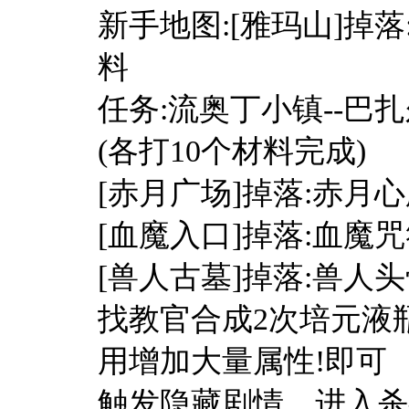
新手地图:[雅玛山]掉
料
任务:流奥丁小镇--巴
(各打10个材料完成)
[赤月广场]掉落:赤
[血魔入口]掉落:血
[兽人古墓]掉落:兽
找教官合成2次培元液
用增加大量属性!即可
触发隐藏剧情。进入杀