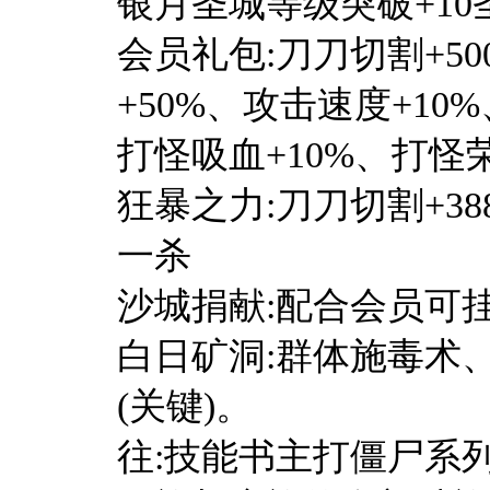
银月圣城等级突破+10
会员礼包:刀刀切割+50
+50%、攻击速度+10%
打怪吸血+10%、打怪荣
狂暴之力:刀刀切割+3
一杀
沙城捐献:配合会员可
白日矿洞:群体施毒术
(关键)。
往:技能书主打僵尸系