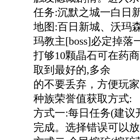
任务:沉默之城一白日新
地图:百日新城、沃玛
玛教主[boss]必定掉落
打够10颗晶石可在药
取到最好的,多余
的不要丢弃，方便玩家
种族荣誉值获取方式:
方式一:每日任务(建
完成。选择错误可以放