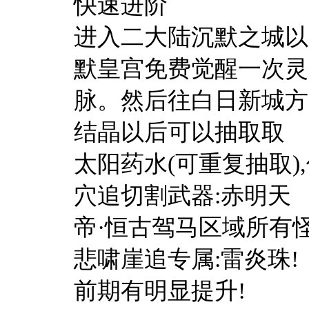
快速进阶
进入二大陆沉默之城以
默皇宫免费觉醒一次灵
脉。然后往白日新城方
结晶以后可以抽取取
太阳药水(可重复抽取
穴追切割武器:赤明天
帝·恒古驾马区域所有
悲啸崖追专属:雷炎珠!
前期有明显提升!