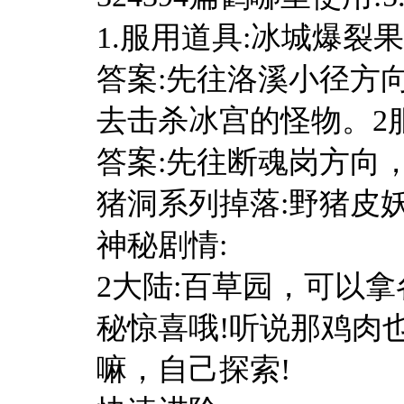
1.服用道具:冰城爆裂果
答案:先往洛溪小径方向
去击杀冰宫的怪物。2
答案:先往断魂岗方向，位
猪洞系列掉落:野猪皮
神秘剧情:
2大陆:百草园，可以
秘惊喜哦!听说那鸡肉
嘛，自己探索!