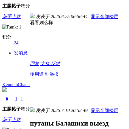
主题
帖子
积分
新手上路
发表于 2026-6-25 06:56:44
|
显示全部楼层
看看则么样
积分
24
发消息
回复
支持
反对
使用道具
举报
KennethChach
0
1
1
主题
帖子
积分
发表于 2026-7-10 20:52:49
|
显示全部楼层
新手上路
путаны Балашихи выезд