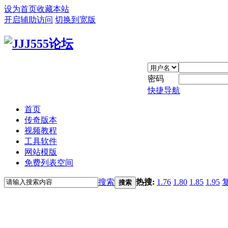
设为首页
收藏本站
开启辅助访问
切换到宽版
密码
快捷导航
首页
传奇版本
视频教程
工具软件
网站模版
免费列表空间
搜索
热搜:
1.76
1.80
1.85
1.95
搜索