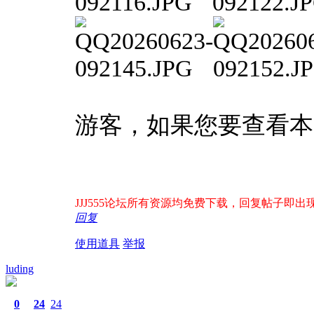
游客，如果您要查看本
JJJ555论坛所有资源均免费下载，回复帖子即出现下
回复
使用道具
举报
luding
0
24
24