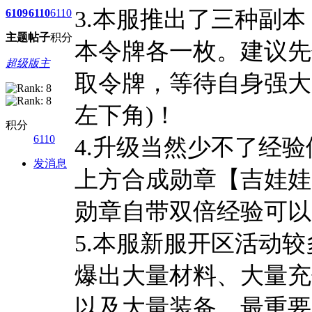
3.本服推出了三种副
6109
6110
6110
主题
帖子
积分
本令牌各一枚。建议先
超级版主
取令牌，等待自身强大
左下角)！
积分
6110
4.升级当然少不了经
发消息
上方合成勋章【吉娃娃
勋章自带双倍经验可以
5.本服新服开区活动较
爆出大量材料、大量充
以及大量装备，最重要