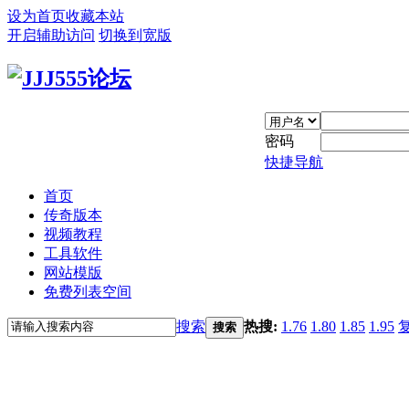
设为首页
收藏本站
开启辅助访问
切换到宽版
密码
快捷导航
首页
传奇版本
视频教程
工具软件
网站模版
免费列表空间
搜索
热搜:
1.76
1.80
1.85
1.95
搜索