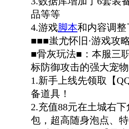
3.数据库增加了6套
品等等
4.游戏
脚本
和内容调整
■■■蚩尤怀旧·游戏攻略
■骨灰玩法■：本服三
标防御攻击的强大宠物
1.新手上线先领取【
备道具！
2.充值88元在土城右
包，超高随身泡点、特