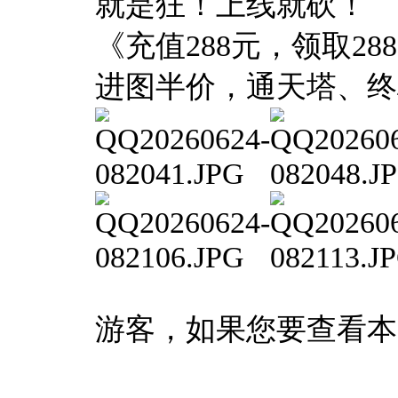
就是狂！上线就砍！
《充值288元，领取2
进图半价，通天塔、终
游客，如果您要查看本