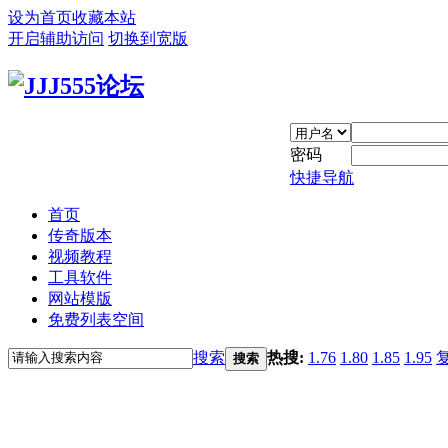
设为首页
收藏本站
开启辅助访问
切换到宽版
密码
快捷导航
首页
传奇版本
视频教程
工具软件
网站模版
免费列表空间
搜索
热搜:
1.76
1.80
1.85
1.95
搜索