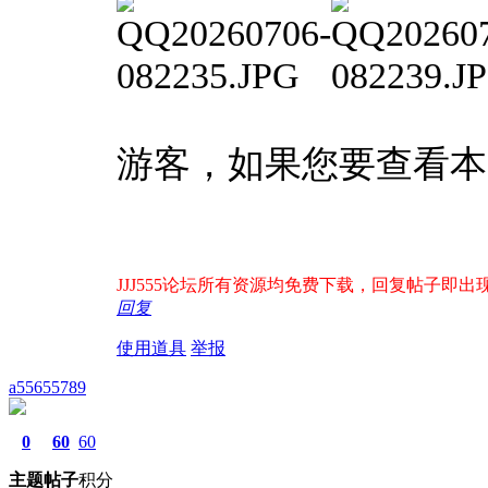
游客，如果您要查看本
JJJ555论坛所有资源均免费下载，回复帖子即出现下
回复
使用道具
举报
a55655789
0
60
60
主题
帖子
积分