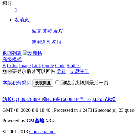
积分
4
发消息
回复
支持
反对
使用道具
举报
返回列表
高级模式
B
Color
Image
Link
Quote
Code
Smilies
您需要登录后才可以回帖
登录
|
立即注册
本版积分规则
回帖后跳转到最后一页
发表回复
站长QQ:898788991
|
鲁ICP备16008334号-16
|
JJJ555论坛
GMT+8, 2026-8-9 18:40
, Processed in 1.247316 second(s), 23 querie
Powered by
GM基地
X3.4
© 2001-2013
Comsenz Inc.