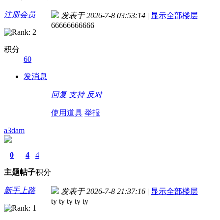
注册会员
发表于 2026-7-8 03:53:14
|
显示全部楼层
66666666666
积分
60
发消息
回复
支持
反对
使用道具
举报
a3dam
0
4
4
主题
帖子
积分
新手上路
发表于 2026-7-8 21:37:16
|
显示全部楼层
ty ty ty ty ty