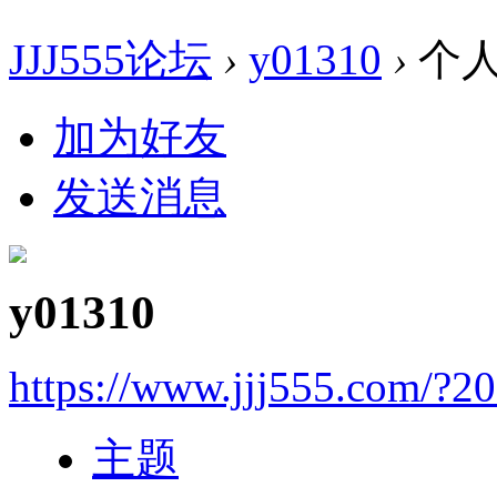
JJJ555论坛
›
y01310
›
个
加为好友
发送消息
y01310
https://www.jjj555.com/?2
主题