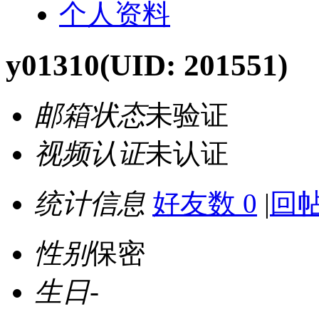
个人资料
y01310
(UID: 201551)
邮箱状态
未验证
视频认证
未认证
统计信息
好友数 0
|
回帖
性别
保密
生日
-