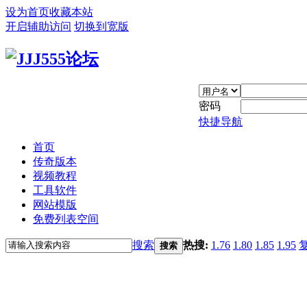
设为首页
收藏本站
开启辅助访问
切换到宽版
密码
快捷导航
首页
传奇版本
视频教程
工具软件
网站模版
免费列表空间
搜索
热搜:
1.76
1.80
1.85
1.95
搜索