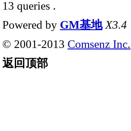
13 queries .
Powered by
GM基地
X3.4
© 2001-2013
Comsenz Inc.
返回顶部