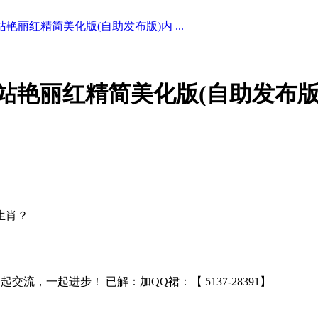
艳丽红精简美化版(自助发布版)内 ...
站艳丽红精简美化版(自助发布版)
生肖？
一起交流，一起进步！ 已解：加QQ裙：【 5137-28391】