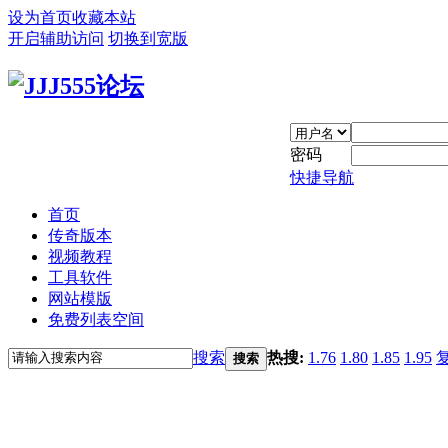
设为首页
收藏本站
开启辅助访问
切换到宽版
密码
快捷导航
首页
传奇版本
视频教程
工具软件
网站模版
免费列表空间
搜索
热搜:
1.76
1.80
1.85
1.95
搜索