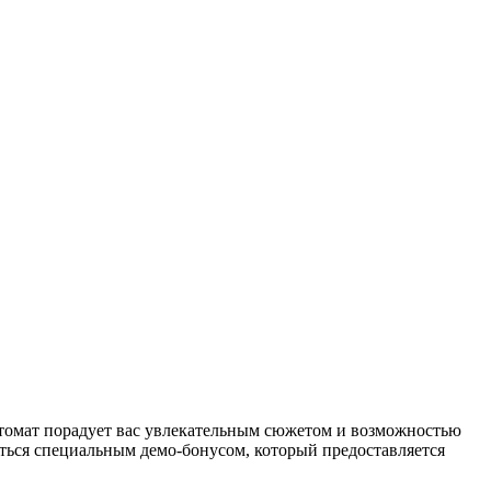
втомат порадует вас увлекательным сюжетом и возможностью
ваться специальным демо-бонусом, который предоставляется