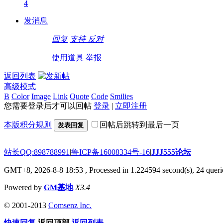
4
发消息
回复
支持
反对
使用道具
举报
返回列表
高级模式
B
Color
Image
Link
Quote
Code
Smilies
您需要登录后才可以回帖
登录
|
立即注册
本版积分规则
回帖后跳转到最后一页
发表回复
站长QQ:898788991
|
鲁ICP备16008334号-16
|
JJJ555论坛
GMT+8, 2026-8-8 18:53
, Processed in 1.224594 second(s), 24 querie
Powered by
GM基地
X3.4
© 2001-2013
Comsenz Inc.
快速回复
返回顶部
返回列表