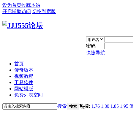
设为首页
收藏本站
开启辅助访问
切换到宽版
密码
快捷导航
首页
传奇版本
视频教程
工具软件
网站模版
免费列表空间
搜索
热搜:
1.76
1.80
1.85
1.95
搜索