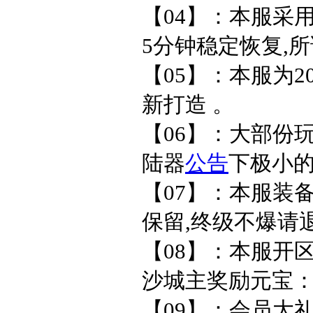
【04】：本服采用
5分钟稳定恢复,
【05】：本服为2
新打造 。
【06】：大部份
陆器
公告
下极小
【07】：本服装
保留,终级不爆请
【08】：本服开
沙城主奖励元宝：
【09】：会员大礼