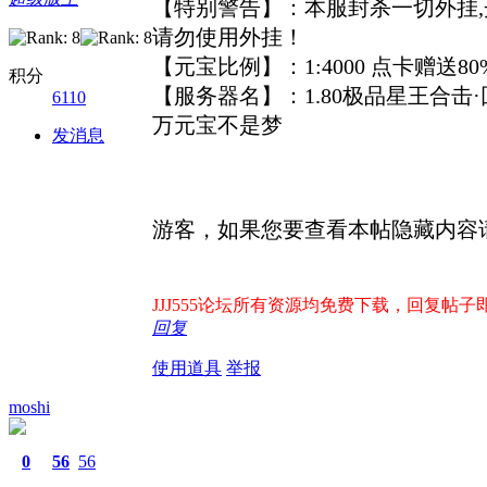
【特别警告】：本服封杀一切外挂,
请勿使用外挂！
【元宝比例】：1:4000 点卡赠送80
积分
【服务器名】：1.80极品星王合击
6110
万元宝不是梦
发消息
游客，如果您要查看本帖隐藏内容
JJJ555论坛所有资源均免费下载，回复帖子即出
回复
使用道具
举报
moshi
0
56
56