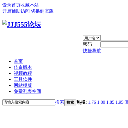
设为首页
收藏本站
开启辅助访问
切换到宽版
密码
快捷导航
首页
传奇版本
视频教程
工具软件
网站模版
免费列表空间
搜索
热搜:
1.76
1.80
1.85
1.95
搜索