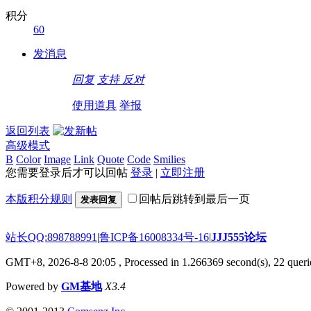
积分
60
发消息
回复
支持
反对
使用道具
举报
返回列表
高级模式
B
Color
Image
Link
Quote
Code
Smilies
您需要登录后才可以回帖
登录
|
立即注册
本版积分规则
回帖后跳转到最后一页
发表回复
站长QQ:898788991
|
鲁ICP备16008334号-16
|
JJJ555论坛
GMT+8, 2026-8-8 20:05
, Processed in 1.266369 second(s), 22 querie
Powered by
GM基地
X3.4