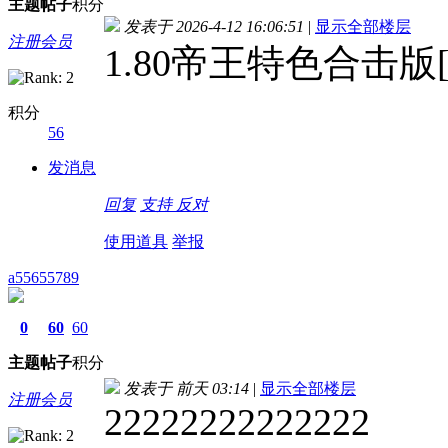
主题
帖子
积分
发表于 2026-4-12 16:06:51
|
显示全部楼层
注册会员
1.80帝王特色合击版[
积分
56
发消息
回复
支持
反对
使用道具
举报
a55655789
0
60
60
主题
帖子
积分
发表于
前天 03:14
|
显示全部楼层
注册会员
22222222222222