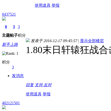
使用道具
举报
0437521
0
3
3
主题
帖子
积分
发表于 2016-12-17 09:45:57
|
显示全部楼层
新手上路
1.80末日轩辕狂战
积分
3
发消息
回复
支持
反对
使用道具
举报
402121501