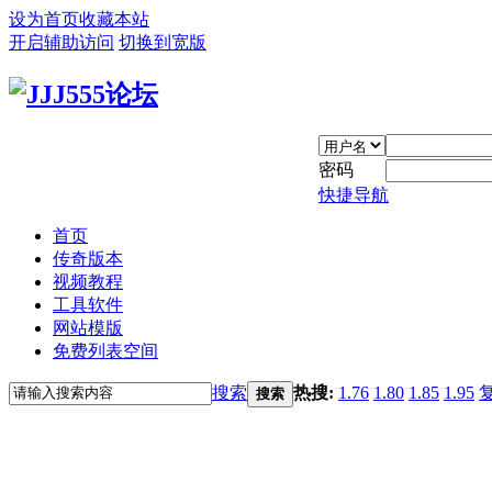
设为首页
收藏本站
开启辅助访问
切换到宽版
密码
快捷导航
首页
传奇版本
视频教程
工具软件
网站模版
免费列表空间
搜索
热搜:
1.76
1.80
1.85
1.95
搜索