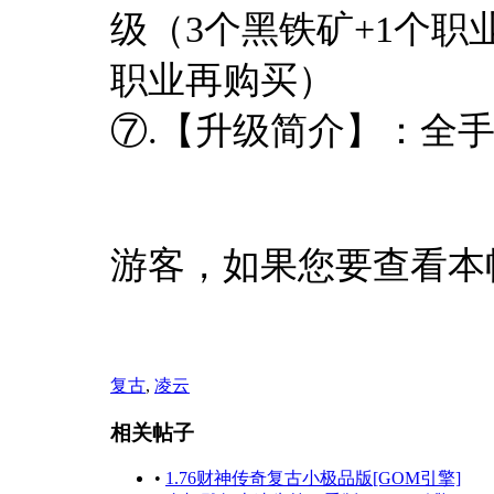
级（3个黑铁矿+1个职
职业再购买）
⑦.【升级简介】：全
游客，如果您要查看本
复古
,
凌云
相关帖子
•
1.76财神传奇复古小极品版[GOM引擎]