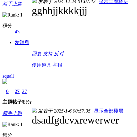
发表于 2024-12-24 01:07:42
|
显示全部楼层
新手上路
gghhjjkkkkjjj
积分
43
发消息
回复
支持
反对
使用道具
举报
squall
0
27
27
主题
帖子
积分
发表于 2025-1-6 00:57:35
|
显示全部楼层
新手上路
dsadfgdcvxrewerwer
积分