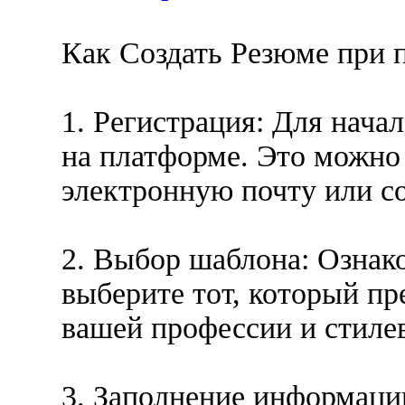
Как Создать Резюме при
1. Регистрация: Для начал
на платформе. Это можно 
электронную почту или с
2. Выбор шаблона: Ознак
выберите тот, который пр
вашей профессии и стиле
3. Заполнение информации