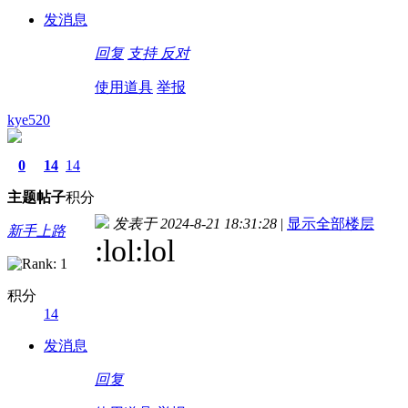
发消息
回复
支持
反对
使用道具
举报
kye520
0
14
14
主题
帖子
积分
发表于 2024-8-21 18:31:28
|
显示全部楼层
新手上路
:lol:lol
积分
14
发消息
回复