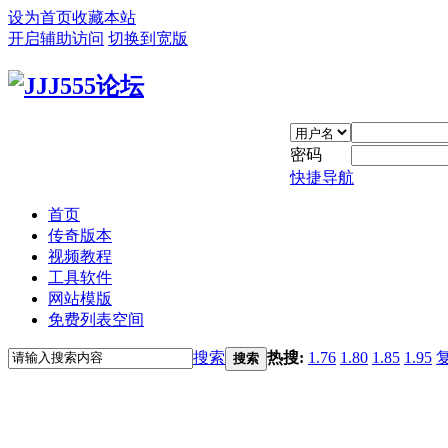
设为首页
收藏本站
开启辅助访问
切换到宽版
密码
快捷导航
首页
传奇版本
视频教程
工具软件
网站模版
免费列表空间
搜索
热搜:
1.76
1.80
1.85
1.95
搜索