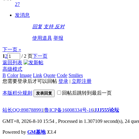
27
发消息
回复
支持
反对
使用道具
举报
下一页 »
1
2
/ 2 页
下一页
返回列表
高级模式
B
Color
Image
Link
Quote
Code
Smilies
您需要登录后才可以回帖
登录
|
立即注册
本版积分规则
回帖后跳转到最后一页
发表回复
站长QQ:898788991
|
鲁ICP备16008334号-16
|
JJJ555论坛
GMT+8, 2026-8-10 15:54
, Processed in 1.307109 second(s), 24 quer
Powered by
GM基地
X3.4