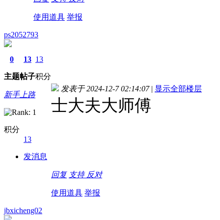
使用道具
举报
ps2052793
0
13
13
主题
帖子
积分
发表于 2024-12-7 02:14:07
|
显示全部楼层
新手上路
士大夫大师傅
积分
13
发消息
回复
支持
反对
使用道具
举报
jbxicheng02