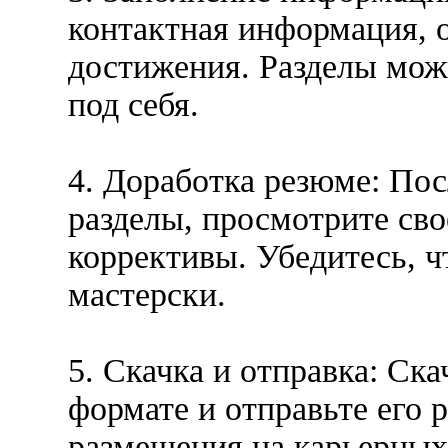
контактная информация, о
достижения. Разделы можн
под себя.
4. Доработка резюме: Пос
разделы, просмотрите св
коррективы. Убедитесь, ч
мастерски.
5. Скачка и отправка: Ск
формате и отправьте его 
размещения на карьерных