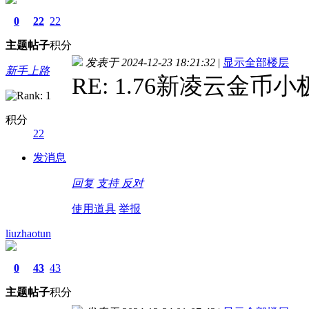
0
22
22
主题
帖子
积分
发表于 2024-12-23 18:21:32
|
显示全部楼层
新手上路
RE: 1.76新凌云金币
积分
22
发消息
回复
支持
反对
使用道具
举报
liuzhaotun
0
43
43
主题
帖子
积分