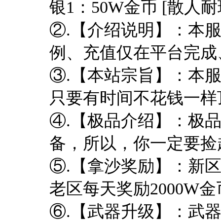
银1：50W金币 [散人
②.【介绍说明】：本
例、充值仅在平台完成
③.【本站宗旨】：本
只要有时间不花钱一样
④.【极品介绍】：极品
备，所以，你一定要捡
⑤.【拿沙奖励】：新
老区每天奖励2000W金
⑥.【武器升级】：武