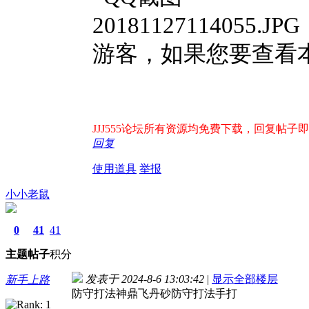
游客，如果您要查看
JJJ555论坛所有资源均免费下载，回复帖子即出
回复
使用道具
举报
小小老鼠
0
41
41
主题
帖子
积分
发表于 2024-8-6 13:03:42
|
显示全部楼层
新手上路
防守打法神鼎飞丹砂防守打法手打