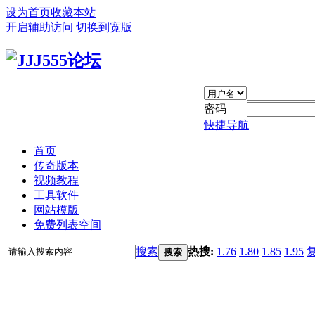
设为首页
收藏本站
开启辅助访问
切换到宽版
密码
快捷导航
首页
传奇版本
视频教程
工具软件
网站模版
免费列表空间
搜索
热搜:
1.76
1.80
1.85
1.95
搜索