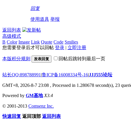
回复
使用道具
举报
返回列表
高级模式
B
Color
Image
Link
Quote
Code
Smilies
您需要登录后才可以回帖
登录
|
立即注册
本版积分规则
回帖后跳转到最后一页
发表回复
站长QQ:898788991
|
鲁ICP备16008334号-16
|
JJJ555论坛
GMT+8, 2026-8-7 23:08
, Processed in 1.280678 second(s), 23 querie
Powered by
GM基地
X3.4
© 2001-2013
Comsenz Inc.
快速回复
返回顶部
返回列表