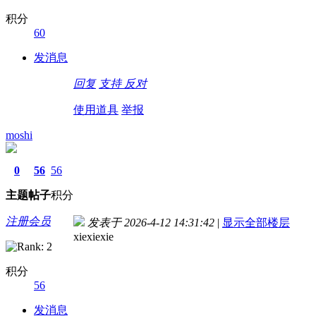
积分
60
发消息
回复
支持
反对
使用道具
举报
moshi
0
56
56
主题
帖子
积分
注册会员
发表于 2026-4-12 14:31:42
|
显示全部楼层
xiexiexie
积分
56
发消息