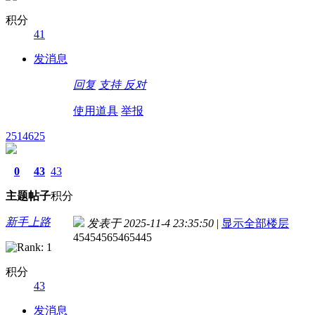
积分
41
发消息
回复
支持
反对
使用道具
举报
2514625
0
43
43
主题
帖子
积分
新手上路
发表于 2025-11-4 23:35:50
|
显示全部楼层
45454565465445
积分
43
发消息