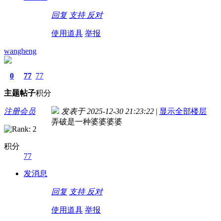
回复
支持
反对
使用道具
举报
wangheng
0
77
77
主题
帖子
积分
注册会员
发表于 2025-12-30 21:23:22
|
显示全部楼层
弄破是一种婆婆婆婆
积分
77
发消息
回复
支持
反对
使用道具
举报