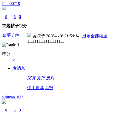
fun900719
0
6
6
主题
帖子
积分
新手上路
发表于 2026-1-16 21:50:14
|
显示全部楼层
11111111111111111111
积分
6
发消息
回复
支持
反对
使用道具
举报
sullivan1027
0
3
3