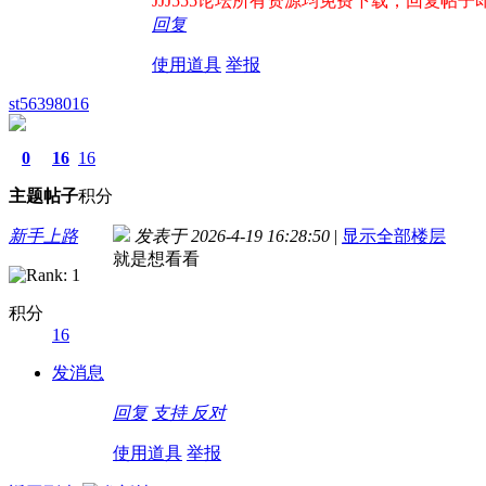
JJJ555论坛所有资源均免费下载，回复帖子即出
回复
使用道具
举报
st56398016
0
16
16
主题
帖子
积分
新手上路
发表于 2026-4-19 16:28:50
|
显示全部楼层
就是想看看
积分
16
发消息
回复
支持
反对
使用道具
举报