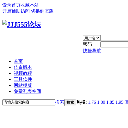
设为首页
收藏本站
开启辅助访问
切换到宽版
密码
快捷导航
首页
传奇版本
视频教程
工具软件
网站模版
免费列表空间
搜索
热搜:
1.76
1.80
1.85
1.95
搜索