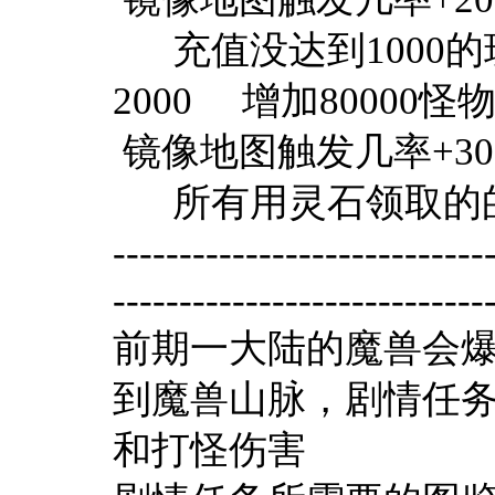
充值没达到1000的
2000 增加8000
镜像地图触发几率+
所有用灵石领取的的
------------------------
----------------------------
前期一大陆的魔兽会爆
到魔兽山脉，剧情任务
和打怪伤害