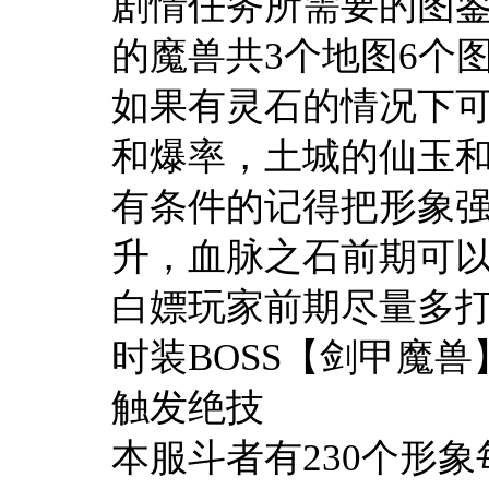
剧情任务所需要的图
的魔兽共3个地图6个
如果有灵石的情况下
和爆率，土城的仙玉
有条件的记得把形象强化
升，血脉之石前期可
白嫖玩家前期尽量多
时装BOSS【剑甲魔
触发绝技
本服斗者有230个形