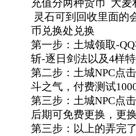
充值分两种货币 大麦和灵石
灵石可到回收里面的
币兑换处兑换
第一步：土城领取-Q
斩-逐日剑法以及4样
第二步：土城NPC点
斗之气，付费测试10
第三步：土城NPC点
后期可免费更换，更
第三步：以上的弄完