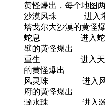
黄怪爆出，每个地图
沙漠风珠 进入塔戈
塔戈尔大沙漠的黄怪
蛇息 进入蛇族的
壁的黄怪爆出
重生 进入天蛇府
的黄怪爆出
风灵珠 进入风暴
府的黄怪爆出
瀚水珠 进入瀚海