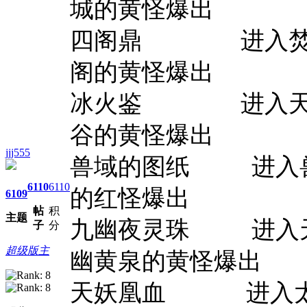
城的黄怪爆出
四阁鼎 进入焚炎
阁的黄怪爆出
冰火鉴 进入天冥
谷的黄怪爆出
jjj555
兽域的图纸 进入兽
6110
6110
的红怪爆出
6109
帖
积
主题
九幽夜灵珠 进入天
子
分
超级版主
幽黄泉的黄怪爆出
天妖凰血 进入太虚