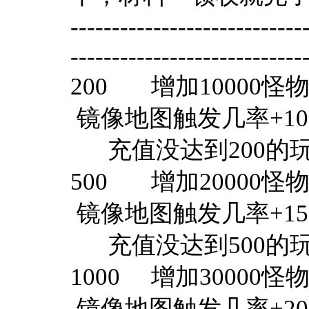
-------------------------
----------------------------
200 增加1000
镜像地图触发几率+
充值没达到200的玩
500 增加2000
镜像地图触发几率+
充值没达到500的玩
1000 增加3000
镜像地图触发几率+