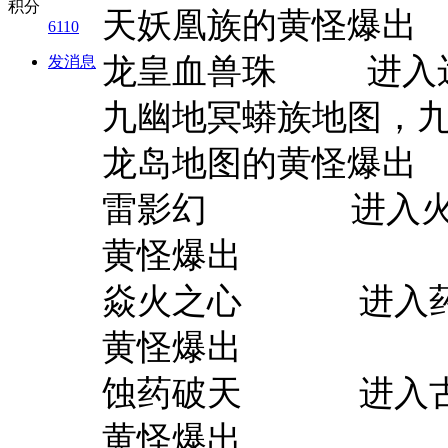
积分
天妖凰族的黄怪爆出
6110
龙皇血兽珠 进入远
发消息
九幽地冥蟒族地图，
龙岛地图的黄怪爆出
雷影幻 进入火族
黄怪爆出
焱火之心 进入药族
黄怪爆出
蚀药破天 进入古族
黄怪爆出