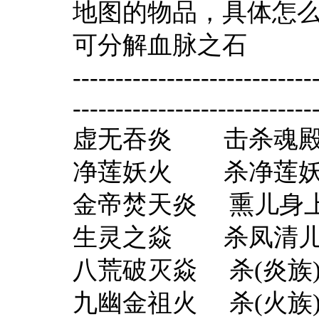
地图的物品，具体怎
可分解血脉之石
------------------------
----------------------------
虚无吞炎 击杀魂殿
净莲妖火 杀净莲妖
金帝焚天炎 熏儿身
生灵之焱 杀凤清儿
八荒破灭焱 杀(炎族
九幽金祖火 杀(火族