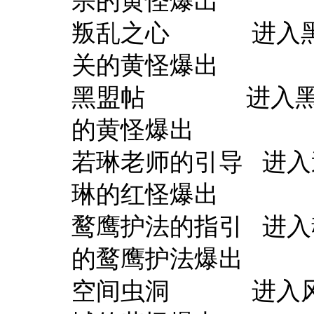
宗的黄怪爆出
叛乱之心 进入黑角
关的黄怪爆出
黑盟帖 进入黑盟
的黄怪爆出
若琳老师的引导 进入
琳的红怪爆出
鹜鹰护法的指引 进入
的鹜鹰护法爆出
空间虫洞 进入风雷