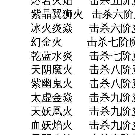
熔岩火焰 击杀五阶
紫晶翼狮火 击杀六
冰火炎焱 击杀六阶
幻金火 击杀七阶魔
乾蓝水炎 击杀七阶
天阴魔火 击杀八阶
紫幽鬼火 击杀八阶
太虚金焱 击杀九阶
天妖凰火 击杀九
血妖焰火 击杀九阶