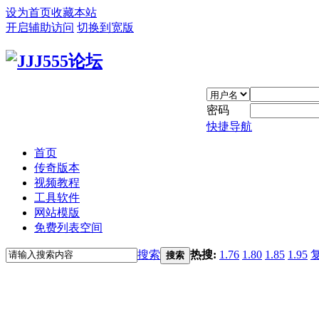
设为首页
收藏本站
开启辅助访问
切换到宽版
密码
快捷导航
首页
传奇版本
视频教程
工具软件
网站模版
免费列表空间
搜索
热搜:
1.76
1.80
1.85
1.95
搜索