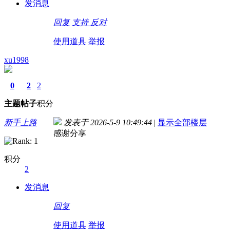
发消息
回复
支持
反对
使用道具
举报
xu1998
0
2
2
主题
帖子
积分
新手上路
发表于 2026-5-9 10:49:44
|
显示全部楼层
感谢分享
积分
2
发消息
回复
使用道具
举报