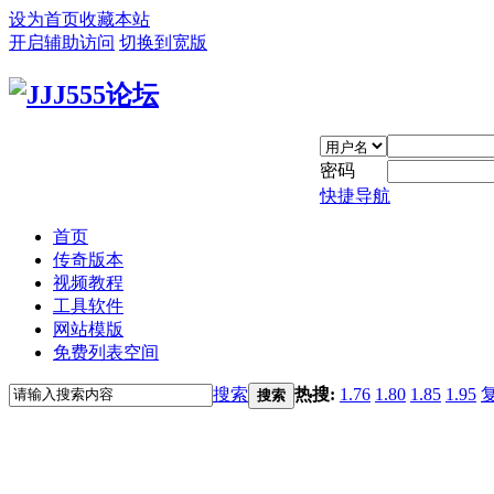
设为首页
收藏本站
开启辅助访问
切换到宽版
密码
快捷导航
首页
传奇版本
视频教程
工具软件
网站模版
免费列表空间
搜索
热搜:
1.76
1.80
1.85
1.95
搜索