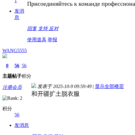
1
Присоединяйтесь к команде профессионал
发消
息
回复
支持
反对
使用道具
举报
WANG5555
0
56
56
主题
帖子
积分
发表于 2025-10-9 09:59:49
|
显示全部楼层
注册会员
和开疆扩土脱衣服
积分
56
发消息