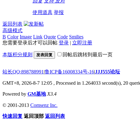
回复
支持
反对
使用道具
举报
返回列表
高级模式
B
Color
Image
Link
Quote
Code
Smilies
您需要登录后才可以回帖
登录
|
立即注册
本版积分规则
回帖后跳转到最后一页
发表回复
站长QQ:898788991
|
鲁ICP备16008334号-16
|
JJJ555论坛
GMT+8, 2026-8-7 12:05
, Processed in 1.264033 second(s), 20 querie
Powered by
GM基地
X3.4
© 2001-2013
Comsenz Inc.
快速回复
返回顶部
返回列表