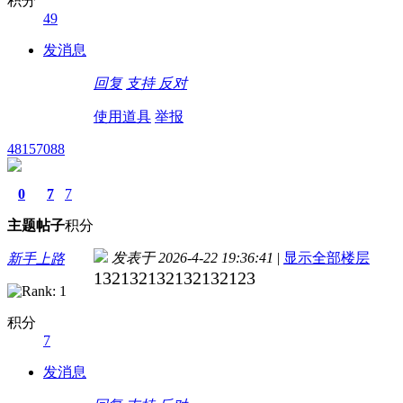
积分
49
发消息
回复
支持
反对
使用道具
举报
48157088
0
7
7
主题
帖子
积分
发表于 2026-4-22 19:36:41
|
显示全部楼层
新手上路
132132132132132123
积分
7
发消息