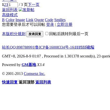
1
2
3
/ 3 页
下一页
返回列表
高级模式
B
Color
Image
Link
Quote
Code
Smilies
您需要登录后才可以回帖
登录
|
立即注册
本版积分规则
回帖后跳转到最后一页
发表回复
站长QQ:898788991
|
鲁ICP备16008334号-16
|
JJJ555论坛
GMT+8, 2026-8-9 01:07
, Processed in 1.301378 second(s), 23 querie
Powered by
GM基地
X3.4
© 2001-2013
Comsenz Inc.
快速回复
返回顶部
返回列表