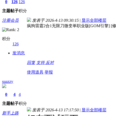
0
126
126
主题
帖子
积分
注册会员
发表于 2026-4-13 09:30:15
|
显示全部楼层
疯狗雷霆2合1无限刀微变单职业版[GOM引擎] [修
积分
126
发消息
回复
支持
反对
使用道具
举报
suazzy
0
4
4
主题
帖子
积分
发表于 2026-4-13 17:17:50
|
显示全部楼层
新手上路