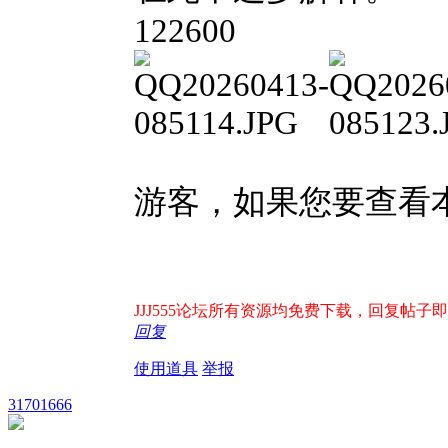
122600
游客，如果您要查看
JJJ555论坛所有资源均免费下载，回复帖子即出
回复
使用道具
举报
31701666