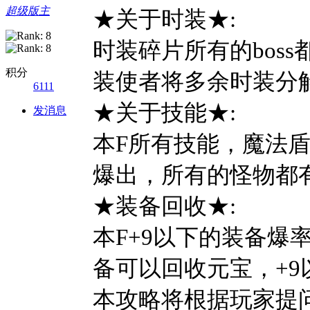
超级版主
★关于时装★:
时装碎片所有的bos
积分
装使者将多余时装分
6111
★关于技能★:
发消息
本F所有技能，魔法
爆出，所有的怪物都
★装备回收★:
本F+9以下的装备爆
备可以回收元宝，+
本攻略将根据玩家提问