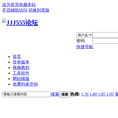
设为首页
收藏本站
开启辅助访问
切换到宽版
密码
快捷导航
首页
传奇版本
视频教程
工具软件
网站模版
免费列表空间
搜索
热搜:
1.76
1.80
1.85
1.95
搜索