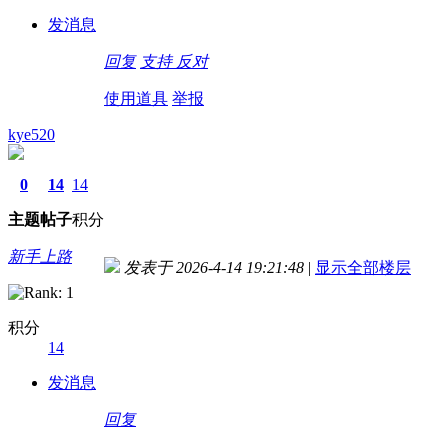
发消息
回复
支持
反对
使用道具
举报
kye520
0
14
14
主题
帖子
积分
新手上路
发表于 2026-4-14 19:21:48
|
显示全部楼层
积分
14
发消息
回复