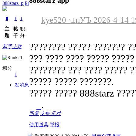
888starz app
888starz_pjEr
kye520 ·±нУЪ 2026-4-14 1
0
1
1
主
帖
积
题
子
分
???????? ????? ??????? ?
新手上路
??? ???? ???? ????? ?????
???????? ??? ???? ????? ?
积分
1
????? ????? ???????.
发消息
????? ????? 888starz ????
.
回复
支持
反对
使用道具
举报