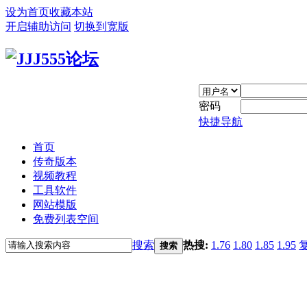
设为首页
收藏本站
开启辅助访问
切换到宽版
密码
快捷导航
首页
传奇版本
视频教程
工具软件
网站模版
免费列表空间
搜索
热搜:
1.76
1.80
1.85
1.95
搜索