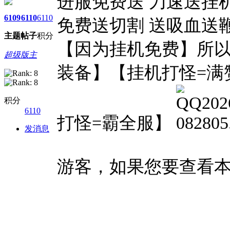
进服免费送 刀速送挂
6109
6110
6110
免费送切割 送吸血送
主题
帖子
积分
【因为挂机免费】所以
超级版主
装备】【挂机打怪=满
积分
6110
打怪=霸全服】
发消息
游客，如果您要查看